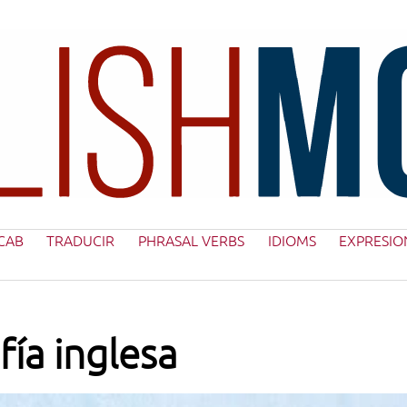
CAB
TRADUCIR
PHRASAL VERBS
IDIOMS
EXPRESIO
fía inglesa