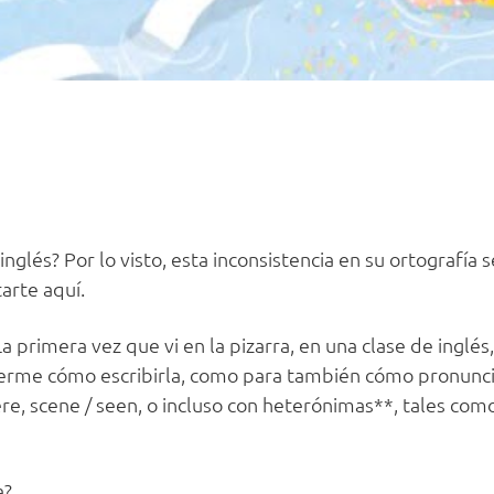
glés? Por lo visto, esta inconsistencia en su ortografía 
arte aquí.
a primera vez que vi en la pizarra, en una clase de inglés,
erme cómo escribirla, como para también cómo pronunci
, scene / seen, o incluso con heterónimas**, tales como 
a?