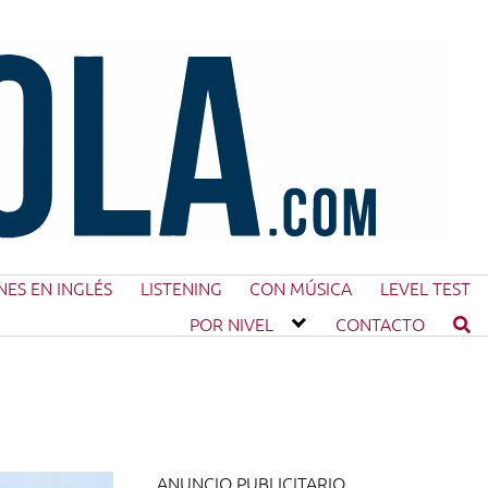
NES EN INGLÉS
LISTENING
CON MÚSICA
LEVEL TEST
POR NIVEL
CONTACTO
ANUNCIO PUBLICITARIO