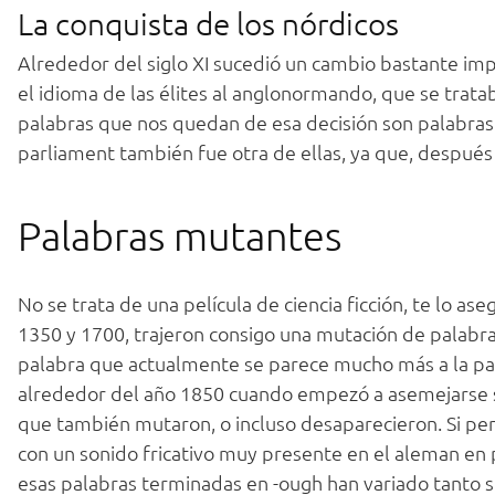
La conquista de los nórdicos
Alrededor del siglo XI sucedió un cambio bastante im
el idioma de las élites al anglonormando, que se tratab
palabras que nos quedan de esa decisión son palabras co
parliament también fue otra de ellas, ya que, después d
Palabras mutantes
No se trata de una película de ciencia ficción, te lo as
1350 y 1700, trajeron consigo una mutación de palabra
palabra que actualmente se parece mucho más a la pa
alrededor del año 1850 cuando empezó a asemejarse s
que también mutaron, o incluso desaparecieron. Si pe
con un sonido fricativo muy presente en el aleman en
esas palabras terminadas en -ough han variado tanto s