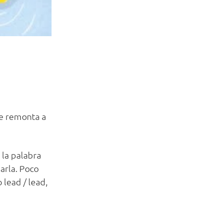
se remonta a
 la palabra
arla. Poco
lead / lead,