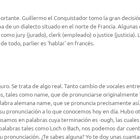
portante. Guillermo el Conquistador tomo la gran decisi
a de un dialecto situado en el norte de Francia. Algunas 
mo jury (jurado), clerk (empleado) o justice (justicia). 
e todo, parlier es ‘hablar’ en francés.
eguro. Se trata de algo real. Tanto cambio de vocales entre
s, tales como name, que de pronunciarse originalmente 
labra alemana name, que se pronuncia precisamente así
u pronunciación a lo que conocemos hoy en día. Hubo ot
nsamos en palabras cuya terminación es -ough, las cuale
 palabras tales como Loch o Bach, nos podemos dar cuen
u pronunciación. ¿Te sabes alguna? Yo te doy unas cuanta