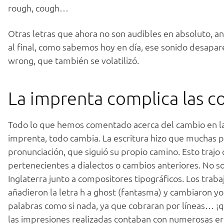
rough, cough…
Otras letras que ahora no son audibles en absoluto, an
al final, como sabemos hoy en día, ese sonido desapa
wrong, que también se volatilizó.
La imprenta complica las c
Todo lo que hemos comentado acerca del cambio en la or
imprenta, todo cambia. La escritura hizo que muchas p
pronunciación, que siguió su propio camino. Esto trajo
pertenecientes a dialectos o cambios anteriores. No so
Inglaterra junto a compositores tipográficos. Los trab
añadieron la letra h a ghost (fantasma) y cambiaron y
palabras como si nada, ya que cobraran por líneas… ¡
las impresiones realizadas contaban con numerosas er