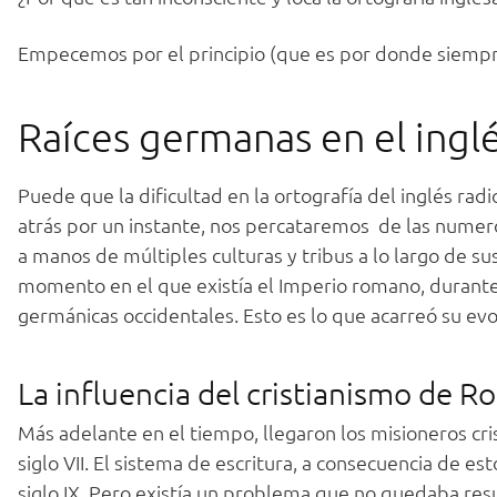
Empecemos por el principio (que es por donde siempr
Raíces germanas en el ingl
Puede que la dificultad en la ortografía del inglés rad
atrás por un instante, nos percataremos de las numeros
a manos de múltiples culturas y tribus a lo largo de s
momento en el que existía el Imperio romano, durante 
germánicas occidentales. Esto es lo que acarreó su evol
La influencia del cristianismo de R
Más adelante en el tiempo, llegaron los misioneros crist
siglo VII. El sistema de escritura, a consecuencia de est
siglo IX. Pero existía un problema que no quedaba resu