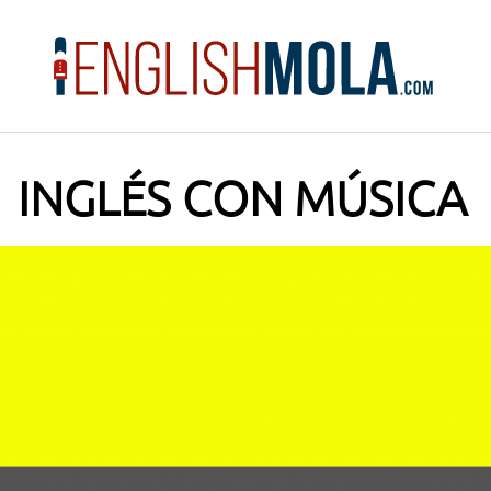
Saltar
al
contenido
INGLÉS CON MÚSICA