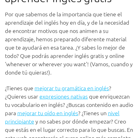
Por que sabemos de la importancia que tiene el
aprendizaje del inglés hoy en día, y de la necesidad
de encontrar motivos que nos animen a su
aprendizaje, hemos preparado diferente material
que te ayudará en esa tarea. ¿Y sabes lo mejor de
todo? Que podrás aprender inglés gratis y online
‘whenever or wherever you want’! (Vamos, cuando y
donde tú quieras!).
¿Tienes que
mejorar tu gramática en inglés
?
¿Quieres usar
expresiones nativas
que enriquezcan
tu vocabulario en inglés? ¿Buscas contenido en audio
para
mejorar tu oído en inglés
? ¿Tienes un
nivel
principiante
y no sabes por dónde empezar? Creo
que estás en el lugar correcto para lo que buscas. En
esta web encontrarás el curso online más completo