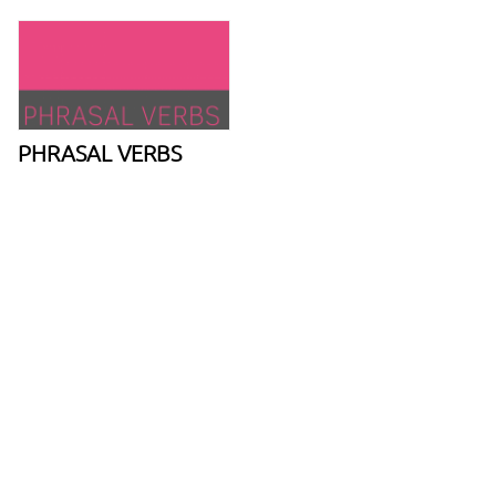
PHRASAL VERBS