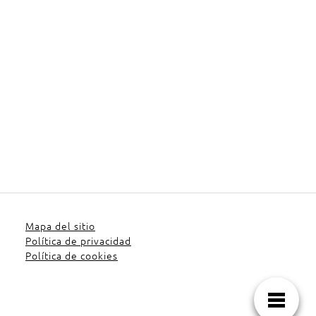
Mapa del sitio
Política de privacidad
Política de cookies