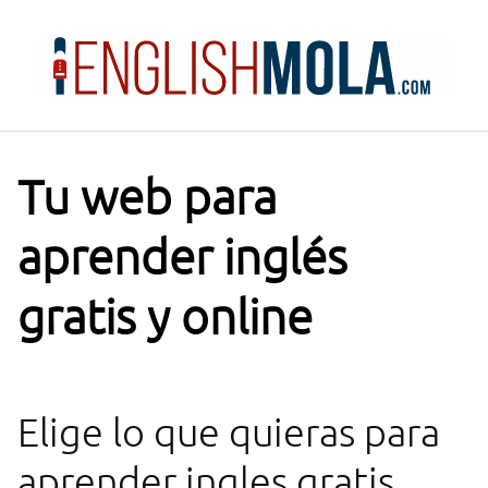
Saltar
al
contenido
Tu web para
aprender inglés
gratis y online
Elige lo que quieras para
aprender ingles gratis