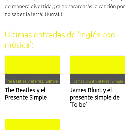
de manera divertida, ¡Ya no tararearás la canción por
no saber la letra! Hurra!!!
Últimas entradas de ‘inglés con
música’:
The Beatles y el
James Blunt y el
Presente Simple
presente simple de
‘To be’