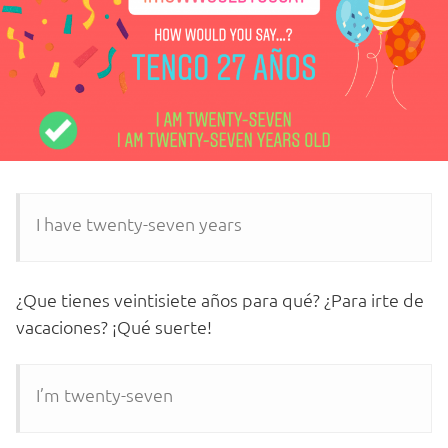
I have twenty-seven years
¿Que tienes veintisiete años para qué? ¿Para irte de
vacaciones? ¡Qué suerte!
I’m twenty-seven