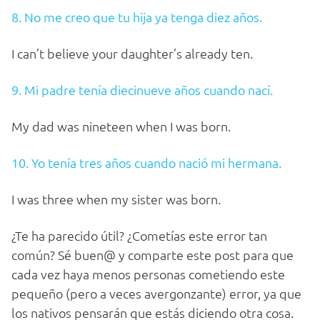
8. No me creo que tu hija ya tenga diez años.
I can’t believe your daughter’s already ten.
9. Mi padre tenía diecinueve años cuando nací.
My dad was nineteen when I was born.
10. Yo tenía tres años cuando nació mi hermana.
I was three when my sister was born.
¿Te ha parecido útil? ¿Cometías este error tan
común? Sé buen@ y comparte este post para que
cada vez haya menos personas cometiendo este
pequeño (pero a veces avergonzante) error, ya que
los nativos pensarán que estás diciendo otra cosa.