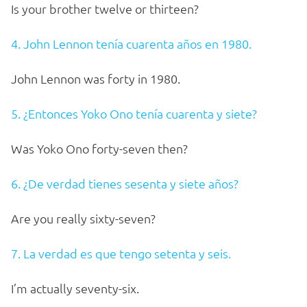
Is your brother twelve or thirteen?
4. John Lennon tenía cuarenta años en 1980.
John Lennon was forty in 1980.
5. ¿Entonces Yoko Ono tenía cuarenta y siete?
Was Yoko Ono forty-seven then?
6. ¿De verdad tienes sesenta y siete años?
Are you really sixty-seven?
7. La verdad es que tengo setenta y seis.
I’m actually seventy-six.