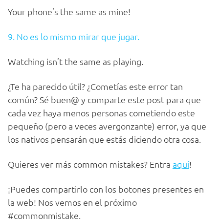
Your phone’s the same as mine!
9. No es lo mismo mirar que jugar.
Watching isn’t the same as playing.
¿Te ha parecido útil? ¿Cometías este error tan
común? Sé buen@ y comparte este post para que
cada vez haya menos personas cometiendo este
pequeño (pero a veces avergonzante) error, ya que
los nativos pensarán que estás diciendo otra cosa.
Quieres ver más common mistakes? Entra
aquí
!
¡Puedes compartirlo con los botones presentes en
la web! Nos vemos en el próximo
#commonmistake.