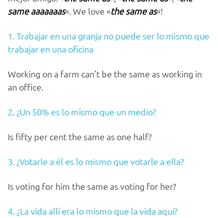
same aaaaaaas
«. We love «
the same as
«!
1. Trabajar en una granja no puede ser lo mismo que
trabajar en una oficina
Working on a farm can’t be the same as working in
an office.
2. ¿Un 50% es lo mismo que un medio?
Is fifty per cent the same as one half?
3. ¿Votarle a él es lo mismo que votarle a ella?
Is voting for him the same as voting for her?
4. ¿La vida allí era lo mismo que la vida aquí?