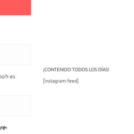
¡CONTENIDO TODOS LOS DÍAS!
no?
» es
[instagram-feed]
re
»