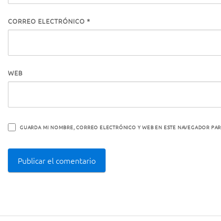
CORREO ELECTRÓNICO
*
WEB
GUARDA MI NOMBRE, CORREO ELECTRÓNICO Y WEB EN ESTE NAVEGADOR PAR