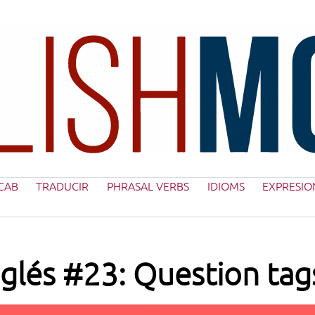
CAB
TRADUCIR
PHRASAL VERBS
IDIOMS
EXPRESIO
glés #23: Question tags