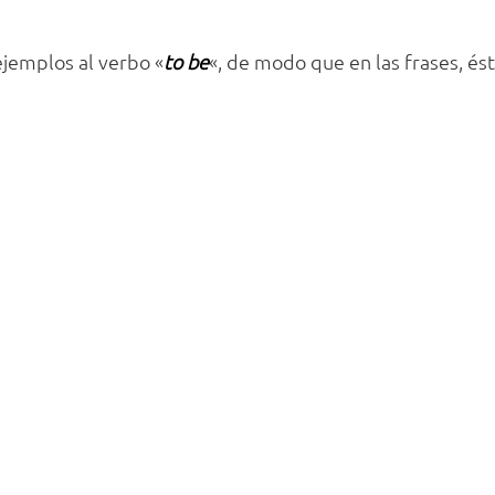
jemplos al verbo «
to be
«, de modo que en las frases, és