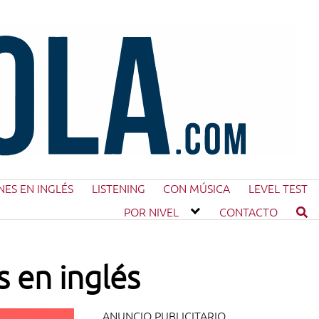
NES EN INGLÉS
LISTENING
CON MÚSICA
LEVEL TEST
POR NIVEL
CONTACTO
 en inglés
ANUNCIO PUBLICITARIO