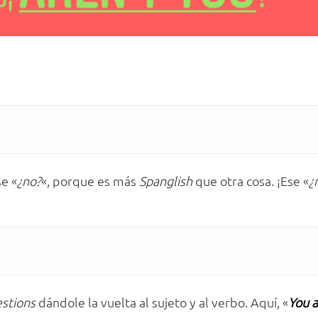
e «
¿no?
«, porque es más
Spanglish
que otra cosa. ¡Ese «
¿
estions
dándole la vuelta al sujeto y al verbo. Aquí, «
You
a