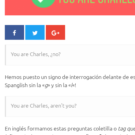
You are Charles, ¿no?
Hemos puesto un signo de interrogación delante de es
Spanglish sin la «
g
» y sin la «
l
«!
You are Charles, aren’t you?
En inglés formamos estas preguntas coletilla o
tag qu