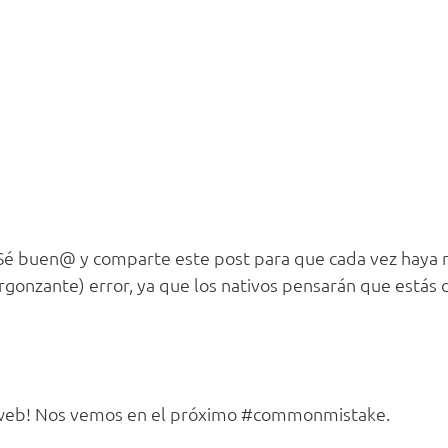
? Sé buen@ y comparte este post para que cada vez haya
onzante) error, ya que los nativos pensarán que estás d
a web! Nos vemos en el próximo #commonmistake.