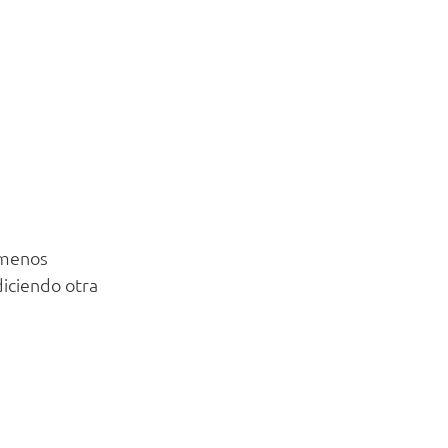
 menos
iciendo otra