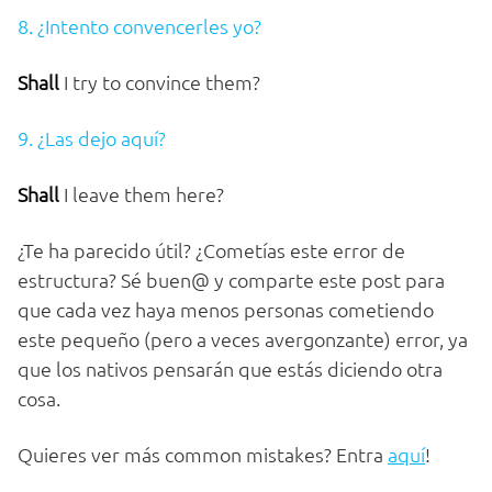
8. ¿Intento convencerles yo?
Shall
I try to convince them?
9. ¿Las dejo aquí?
Shall
I leave them here?
¿Te ha parecido útil? ¿Cometías este error de
estructura? Sé buen@ y comparte este post para
que cada vez haya menos personas cometiendo
este pequeño (pero a veces avergonzante) error, ya
que los nativos pensarán que estás diciendo otra
cosa.
Quieres ver más common mistakes? Entra
aquí
!