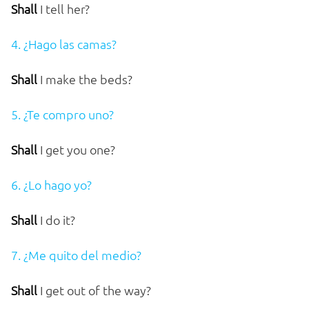
Shall
I tell her?
4. ¿Hago las camas?
Shall
I make the beds?
5. ¿Te compro uno?
Shall
I get you one?
6. ¿Lo hago yo?
Shall
I do it?
7. ¿Me quito del medio?
Shall
I get out of the way?