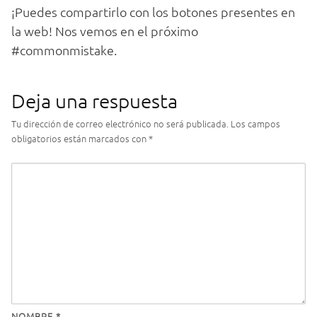
¡Puedes compartirlo con los botones presentes en
la web! Nos vemos en el próximo
#commonmistake.
Deja una respuesta
Tu dirección de correo electrónico no será publicada.
Los campos
obligatorios están marcados con
*
NOMBRE
*