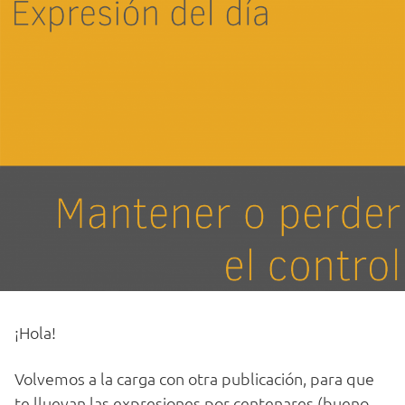
¡Hola!
Volvemos a la carga con otra publicación, para que
te lluevan las expresiones por centenares (bueno