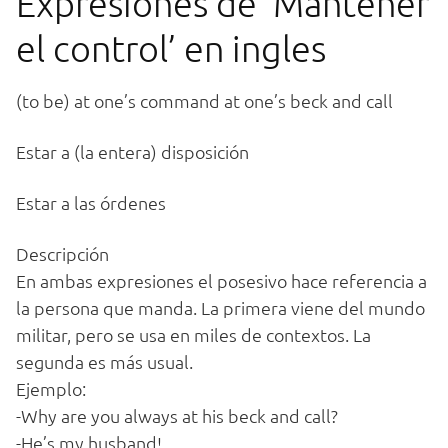
Expresiones de ‘Mantener
el control’ en ingles
(to be) at one’s command at one’s beck and call
Estar a (la entera) disposición
Estar a las órdenes
Descripción
En ambas expresiones el posesivo hace referencia a
la persona que manda. La primera viene del mundo
militar, pero se usa en miles de contextos. La
segunda es más usual.
Ejemplo:
-Why are you always at his beck and call?
-He’s my husband!