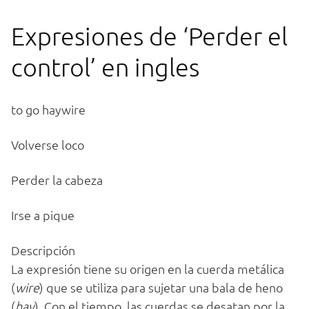
Expresiones de ‘Perder el
control’ en ingles
to go haywire
Volverse loco
Perder la cabeza
Irse a pique
Descripción
La expresión tiene su origen en la cuerda metálica
(
wire
) que se utiliza para sujetar una bala de heno
(
hay
). Con el tiempo, las cuerdas se desatan por la