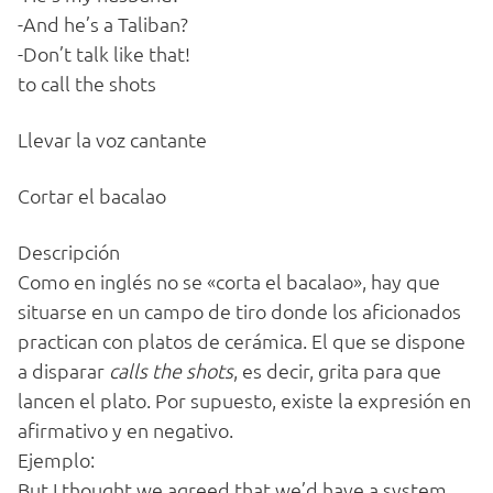
-And he’s a Taliban?
-Don’t talk like that!
to call the shots
Llevar la voz cantante
Cortar el bacalao
Descripción
Como en inglés no se «corta el bacalao», hay que
situarse en un campo de tiro donde los aficionados
practican con platos de cerámica. El que se dispone
a disparar
calls the shots
, es decir, grita para que
lancen el plato. Por supuesto, existe la expresión en
afirmativo y en negativo.
Ejemplo:
But I thought we agreed that we’d have a system