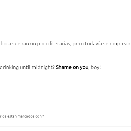
ahora suenan un poco literarias, pero todavía se emplea
drinking until midnight?
Shame on you
, boy!
rios están marcados con
*