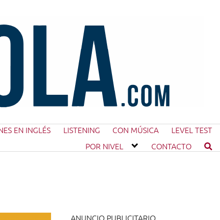
NES EN INGLÉS
LISTENING
CON MÚSICA
LEVEL TEST
POR NIVEL
CONTACTO
ANUNCIO PUBLICITARIO