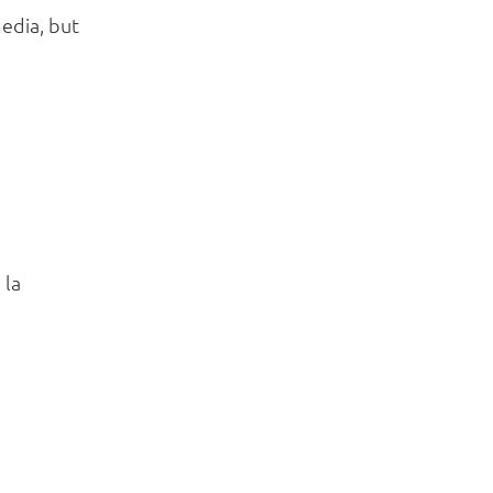
edia, but
 la