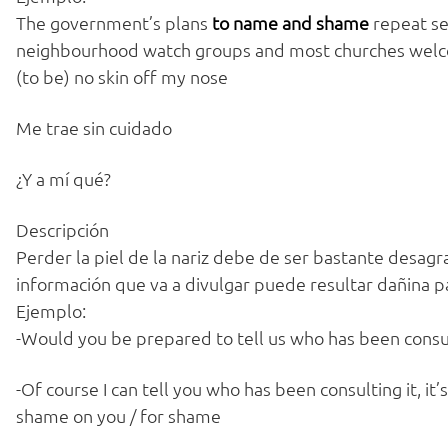
The government’s plans
to name and shame
repeat se
neighbourhood watch groups and most churches welcom
(to be) no skin off my nose
Me trae sin cuidado
¿Y a mí qué?
Descripción
Perder la piel de la nariz debe de ser bastante desagrad
información que va a divulgar puede resultar dañina pa
Ejemplo:
-Would you be prepared to tell us who has been consul
-Of course I can tell you who has been consulting it, it’
shame on you / for shame