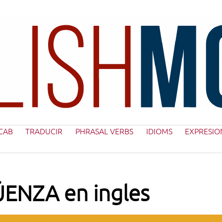
CAB
TRADUCIR
PHRASAL VERBS
IDIOMS
EXPRESIO
ENZA en ingles