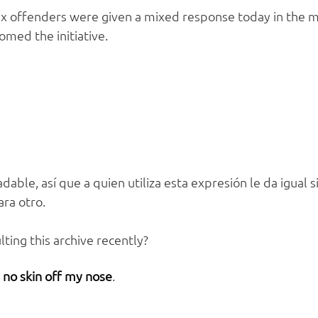
x offenders were given a mixed response today in the m
ed the initiative.
able, así que a quien utiliza esta expresión le da igual si
ra otro.
ting this archive recently?
s
no skin off my nose
.