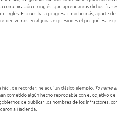
la comunicación en inglés, que aprendamos dichos, frase
s de inglés. Eso nos hará progresar mucho más, aparte d
también vemos en algunas expresiones el porqué esa expr
fácil de recordar: he aquí un clásico ejemplo.
To name a
han cometido algún hecho reprobable con el objetivo de
 gobiernos de publicar los nombres de los infractores, c
udaron a Hacienda.