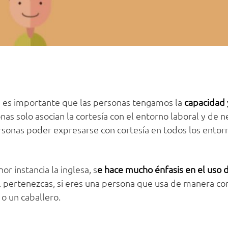
s, es importante que las personas tengamos la
capacidad 
as solo asocian la cortesía con el entorno laboral y de n
rsonas poder expresarse con cortesía en todos los ento
r instancia la inglesa, s
e hace mucho énfasis en el uso d
l pertenezcas, si eres una persona que usa de manera cor
o un caballero.