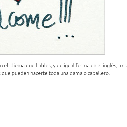
n el idioma que hables, y de igual forma en el inglés, a c
s
que pueden hacerte toda una dama o caballero.