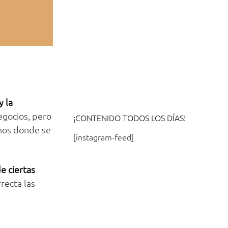
y la
egocios, pero
¡CONTENIDO TODOS LOS DÍAS!
rnos donde se
[instagram-feed]
e ciertas
recta las