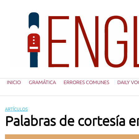
Saltar
al
contenido
INICIO
GRAMÁTICA
ERRORES COMUNES
DAILY VO
ARTÍCULOS
Palabras de cortesía e