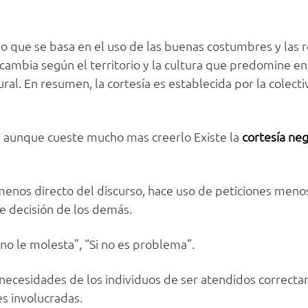
que se basa en el uso de las buenas costumbres y las r
 cambia según el territorio y la cultura que predomine en
ral. En resumen, la cortesía es establecida por la colect
y aunque cueste mucho mas creerlo Existe la
cortesía ne
menos directo del discurso, hace uso de peticiones meno
e decisión de los demás.
i no le molesta”, “Si no es problema”.
s necesidades de los individuos de ser atendidos correct
es involucradas.