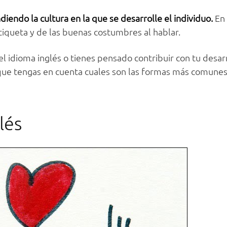
diendo la cultura en la que se desarrolle el individuo.
En 
etiqueta y de las buenas costumbres al hablar.
l idioma inglés o tienes pensado contribuir con tu desarr
te que tengas en cuenta cuales son las formas más comune
lés