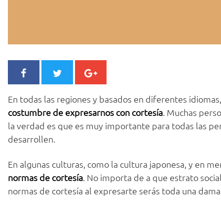
En todas las regiones y basados en diferentes idioma
costumbre de expresarnos con cortesía
. Muchas person
la verdad es que es muy importante para todas las pe
desarrollen.
En algunas culturas, como la cultura japonesa, y en meno
normas de cortesía
. No importa de a que estrato socia
normas de cortesía al expresarte serás toda una dama 