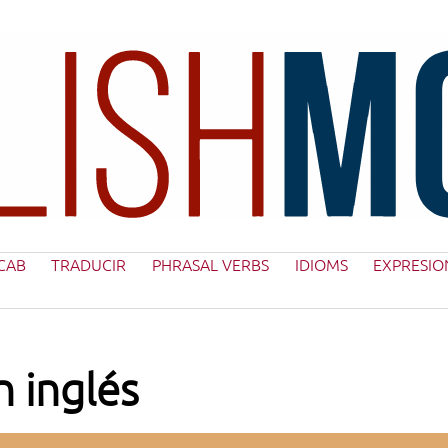
CAB
TRADUCIR
PHRASAL VERBS
IDIOMS
EXPRESIO
n inglés