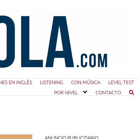
NES EN INGLÉS
LISTENING
CON MÚSICA
LEVEL TEST
POR NIVEL
CONTACTO
ANUNCIO PUBLICITARIO