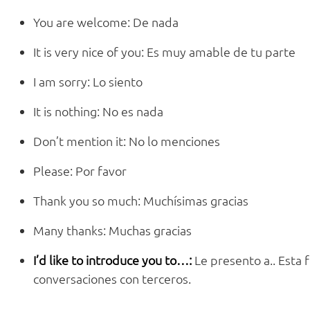
You are welcome: De nada
It is very nice of you: Es muy amable de tu parte
I am sorry: Lo siento
It is nothing: No es nada
Don’t mention it: No lo menciones
Please: Por favor
Thank you so much: Muchísimas gracias
Many thanks: Muchas gracias
I’d like to introduce you to…:
Le presento a.. Esta 
conversaciones con terceros.