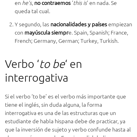
en
he’s
,
no contraemos
‘
this is
‘ en nada. Se
queda tal cual.
Y segundo, las
nacionalidades y países
empiezan
con
mayúscula siempr
e. Spain, Spanish; France,
French; Germany, German; Turkey, Turkish.
Verbo ‘
to be
‘ en
interrogativa
Si el verbo ‘to be’ es el verbo más importante que
tiene el inglés, sin duda alguna, la forma
interrogativa es una de las estructuras que un
estudiante de habla hispana debe de practicar, ya
que la inversión de sujeto y verbo confunde hasta al