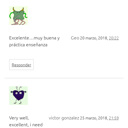
Excelente…muy buena y
Geo
20 marzo, 2018,
20:22
práctica enseñanza
Responder
Very well,
victor gonzalez
25 marzo, 2018,
21:59
excellent, i need