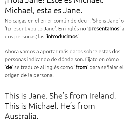
Michael, esta es Jane.
No caigas en el error común de decir: ‘
She is Jane
‘ o
‘
I present you to Jane
‘. En inglés no ‘
presentamos
‘ a
dos personas; las ‘
introducimos
‘.
Ahora vamos a aportar más datos sobre estas dos
personas indicando de dónde son. Fíjate en cómo
‘
de
‘ se traduce al inglés como ‘
from
‘ para señalar el
origen de la persona.
This is Jane. She’s from Ireland.
This is Michael. He’s from
Australia.