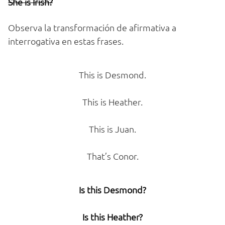
She
is
Irish?
Observa la transformación de afirmativa a
interrogativa en estas frases.
This is Desmond.
This is Heather.
This is Juan.
That’s Conor.
Is this Desmond?
Is this Heather?