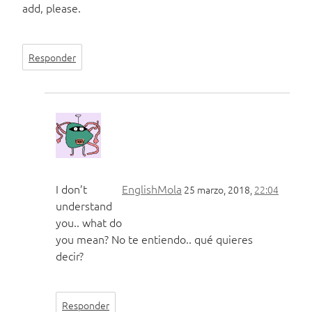
add, please.
Responder
I don’t
EnglishMola
25 marzo, 2018,
22:04
understand
you.. what do
you mean? No te entiendo.. qué quieres
decir?
Responder