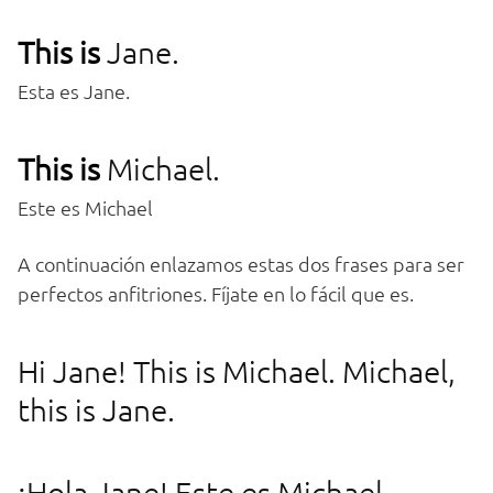
This is
Jane.
Esta es Jane.
This is
Michael.
Este es Michael
A continuación enlazamos estas dos frases para ser
perfectos anfitriones. Fíjate en lo fácil que es.
Hi Jane! This is Michael. Michael,
this is Jane.
¡Hola Jane! Este es Michael.