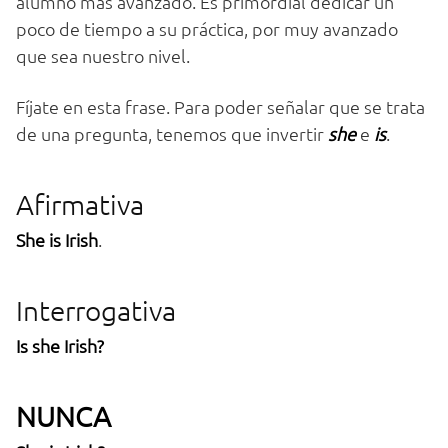
alumno más avanzado. Es primordial dedicar un
poco de tiempo a su práctica, por muy avanzado
que sea nuestro nivel.
Fíjate en esta frase. Para poder señalar que se trata
de una pregunta, tenemos que invertir
she
e
is
.
Afirmativa
She is Irish
.
Interrogativa
Is she Irish?
NUNCA