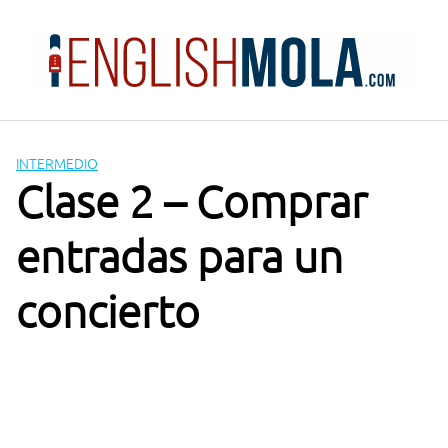
Saltar
al
contenido
INTERMEDIO
Clase 2 – Comprar
entradas para un
concierto