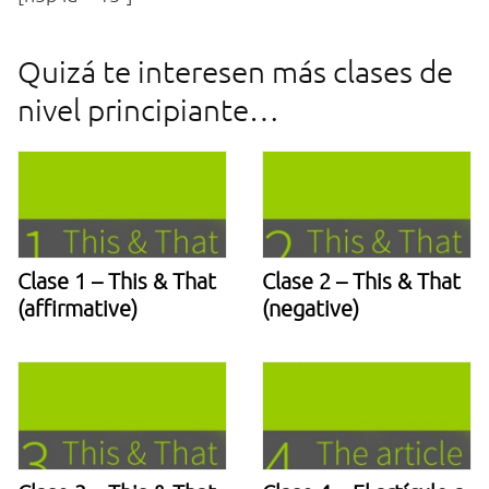
Quizá te interesen más clases de
nivel principiante…​
Clase 1 – This & That
Clase 2 – This & That
(affirmative)
(negative)