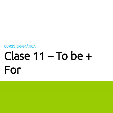
CURSO GRAMÁTICA
Clase 11 – To be +
For