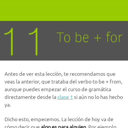
Antes de ver esta lección, te recomendamos que
veas la anterior, que trataba del verbo to be + from,
aunque puedes empezar el curso de gramática
directamente desde la
clase 1
si aún no lo has hecho
ya.
Dicho esto, empecemos. La lección de hoy va de
cómo decir que
algo es para alguien
. Por ejemplo,