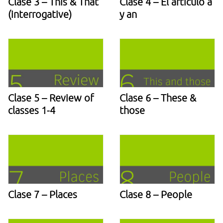
Clase 3 – This & That
Clase 4 – El artículo a
(interrogative)
y an
Clase 5 – Review of
Clase 6 – These &
classes 1-4
those
Clase 7 – Places
Clase 8 – People