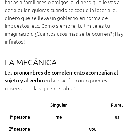
harías a familiares o amigos, al dinero que le vas a
dar a quien quieras cuando te toque la lotería, el
dinero que se lleva un gobierno en forma de
impuestos, etc. Como siempre, tu límite es tu
imaginación. ¿Cuántos usos más se te ocurren? ¡Hay
infinitos!
LA MECÁNICA
Los
pronombres de complemento acompañan al
sujeto y al verbo
en la oración, como puedes
observar en la siguiente tabla:
Singular
Plural
1ª persona
me
us
2ª persona
you