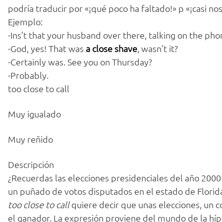
podría traducir por «¡qué poco ha faltado!» p «¡casi nos 
Ejemplo:
-Ins’t that your husband over there, talking on the phone,
-God, yes! That was
a close shave
, wasn’t it?
-Certainly was. See you on Thursday?
-Probably.
too close to call
Muy igualado
Muy reñido
Descripción
¿Recuerdas las elecciones presidenciales del año 200
un puñado de votos disputados en el estado de Florida
too close to call
quiere decir que unas elecciones, un c
el ganador. La expresión proviene del mundo de la hípi