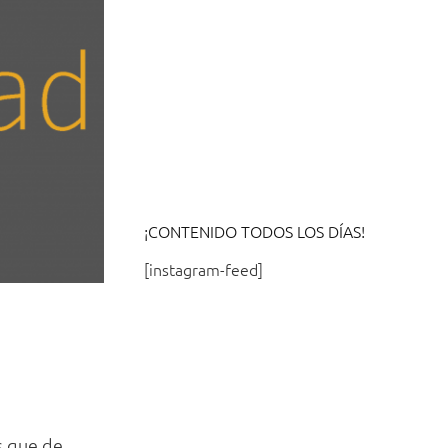
¡CONTENIDO TODOS LOS DÍAS!
[instagram-feed]
s que de