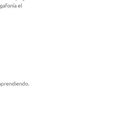
gafonía el
 aprendiendo.