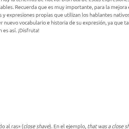
hables. Recuerda que es muy importante, para la mejora 
y expresiones propias que utilizan los hablantes nativos
 nuevo vocabulario e historia de su expresión, ya que 
es así. ¡Disfruta!
o al ras» (
close shave
). En el ejemplo,
that was a close s