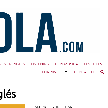
NES EN INGLÉS
LISTENING
CON MÚSICA
LEVEL TEST
POR NIVEL
CONTACTO
glés
ANUNCIO PUBLICITARIO