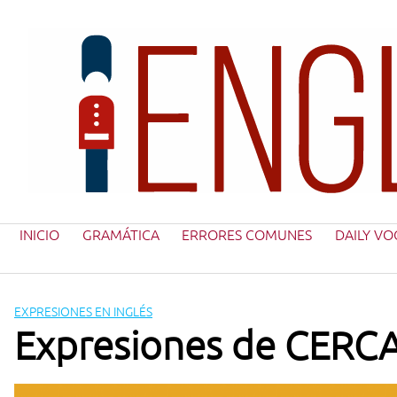
Saltar
al
contenido
INICIO
GRAMÁTICA
ERRORES COMUNES
DAILY VO
EXPRESIONES EN INGLÉS
Expresiones de CERCA