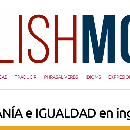
CAB
TRADUCIR
PHRASAL VERBS
IDIOMS
EXPRESIO
NÍA e IGUALDAD en in