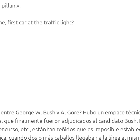
pillan!».
 first car at the traffic light?
0 entre George W. Bush y Al Gore? Hubo un empate técnic
, que finalmente fueron adjudicados al candidato Bush. E
oncurso, etc., están tan reñidos que es imposible estable
ca, cuando dos o más caballos llegaban a la línea al mis