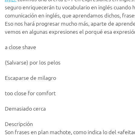
seguro enriquecerán tu vocabulario en inglés cuando 
comunicación en inglés, que aprendamos dichos, frases 
Eso nos hará progresar mucho más, aparte de aprender
vemos en algunas expresiones el porqué esa expresión 
a close shave
(Salvarse) por los pelos
Escaparse de milagro
too close for comfort
Demasiado cerca
Descripción
Son frases en plan machote, como indica lo del «afeitad