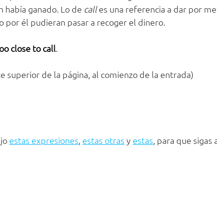
n había ganado. Lo de
call
es una referencia a dar por me
por él pudieran pasar a recoger el dinero.
oo close to call
.
 superior de la página, al comienzo de la entrada)
ejo
estas expresiones
,
estas otras
y
estas
, para que sigas