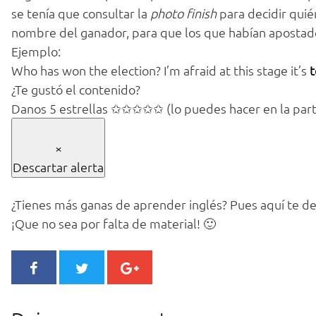
se tenía que consultar la
photo finish
para decidir quié
nombre del ganador, para que los que habían apostado 
Ejemplo:
Who has won the election? I’m afraid at this stage it’s
t
¿Te gustó el contenido?
Danos 5 estrellas ✩✩✩✩✩ (lo puedes hacer en la parte
×
Descartar alerta
¿Tienes más ganas de aprender inglés? Pues aquí te d
¡Que no sea por falta de material! 🙂