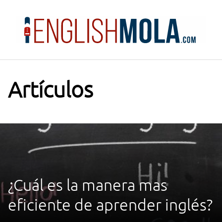
Saltar
al
contenido
Artículos
¿Cuál es la manera mas
eficiente de aprender inglés?