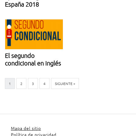
España 2018
El segundo
condicional en inglés
1
2
3
4
SIGUIENTE »
Mapa del sitio
Política de privacidad