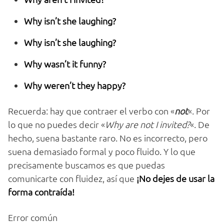
Why isn’t she laughing?
Why isn’t she laughing?
Why wasn’t it funny?
Why weren’t they happy?
Recuerda: hay que contraer el verbo con «
not
«. Por
lo que no puedes decir «
Why are not I invited?
«. De
hecho, suena bastante raro. No es incorrecto, pero
suena demasiado formal y poco fluido. Y lo que
precisamente buscamos es que puedas
comunicarte con fluidez, así que
¡No dejes de usar la
forma contraída!
Error común