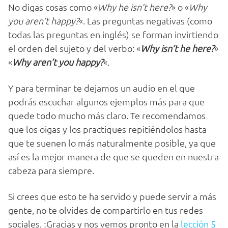
No digas cosas como «
Why he isn’t here?
» o «
Why
you aren’t happy?
«. Las preguntas negativas (como
todas las preguntas en inglés) se forman invirtiendo
el orden del sujeto y del verbo: «
Why isn’t he here?
»
«
Why aren’t you happy?
«.
Y para terminar te dejamos un audio en el que
podrás escuchar algunos ejemplos más para que
quede todo mucho más claro. Te recomendamos
que los oigas y los practiques repitiéndolos hasta
que te suenen lo más naturalmente posible, ya que
así es la mejor manera de que se queden en nuestra
cabeza para siempre.
Si crees que esto te ha servido y puede servir a más
gente, no te olvides de compartirlo en tus redes
sociales. ¡Gracias y nos vemos pronto en la
lección 5