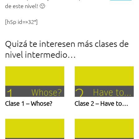
de este nivel! 🙂
[h5p id=»32″]
Quizá te interesen más clases de
nivel intermedio…​
Clase 1 – Whose?
Clase 2 – Have to…