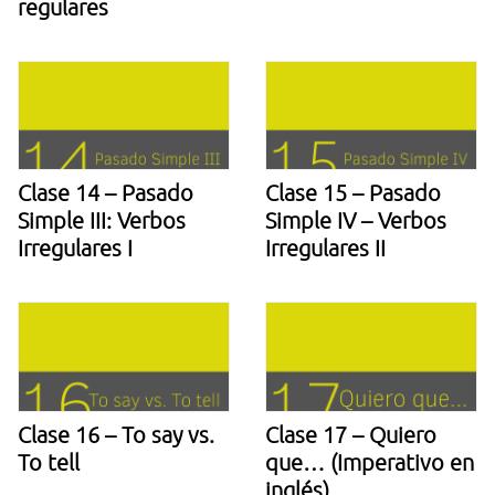
regulares
Clase 14 – Pasado
Clase 15 – Pasado
Simple III: Verbos
Simple IV – Verbos
Irregulares I
Irregulares II
Clase 16 – To say vs.
Clase 17 – Quiero
To tell
que… (Imperativo en
inglés)