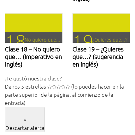
Clase 18 – No quiero
Clase 19 – ¿Quieres
que… (Imperativo en
que…? (sugerencia
inglés)
en inglés)
¿Te gustó nuestra clase?
Danos 5 estrellas ✩✩✩✩✩ (lo puedes hacer en la
parte superior de la página, al comienzo de la
entrada)
×
Descartar alerta