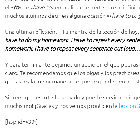
el «
to
» de «
have to
» en realidad le pertenece al infini
muchos alumnos decir en alguna ocasión «
I have to to 
Una última reflexión… Tu mantra de la lección de hoy,
have to do my homework. I have to repeat every senten
homework. I have to repeat every sentence out loud…
Y para terminar te dejamos un audio en el que podr
claro. Te recomendamos que los oigas y los practiques
que así es la mejor manera de que se queden en nuest
Si crees que esto te ha servido y puede servir a más g
muchísimo! ¡Gracias y nos vemos pronto en la
lección 
[h5p id=»30″]