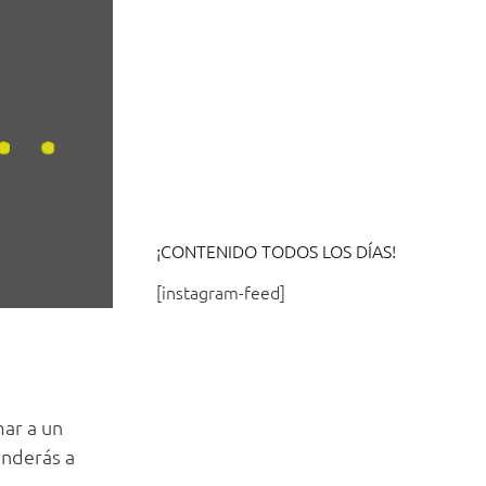
¡CONTENIDO TODOS LOS DÍAS!
[instagram-feed]
mar a un
enderás a