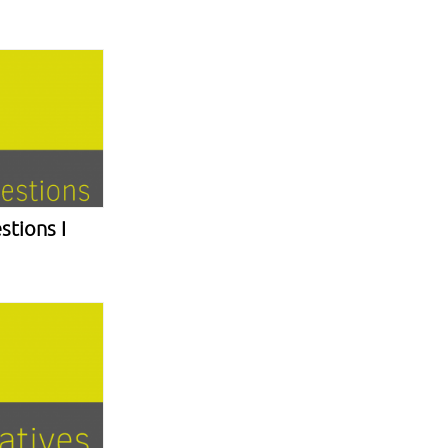
stions I