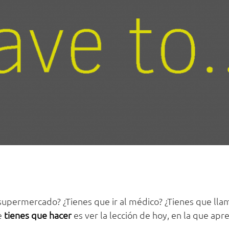
 supermercado? ¿Tienes que ir al médico? ¿Tienes que lla
e
tienes que hacer
es ver la lección de hoy, en la que apr