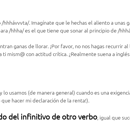
/hhhávvvta/. Imagínate que le hechas el aliento a unas g
ara /hhha/ es el que tiene que sonar al principio de /hhh
ran ganas de llorar. ¡Por favor, no nos hagas recurrir al 
a ti mism@ con actitud crítica. ¿Realmente suena a inglés
 y lo usamos (de manera general) cuando es una exigenc
 que hacer mi declaración de la renta!).
o del infinitivo de otro verbo
, igual que su