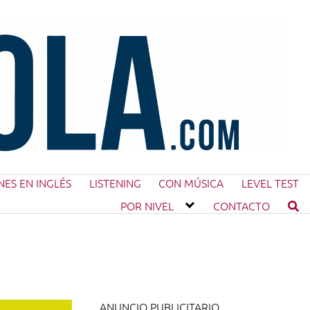
NES EN INGLÉS
LISTENING
CON MÚSICA
LEVEL TEST
POR NIVEL
CONTACTO
ANUNCIO PUBLICITARIO