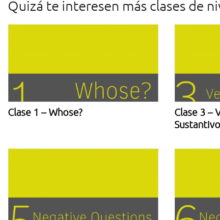
Quizá te interesen más clases de n
Clase 1 – Whose?
Clase 3 – 
Sustantiv